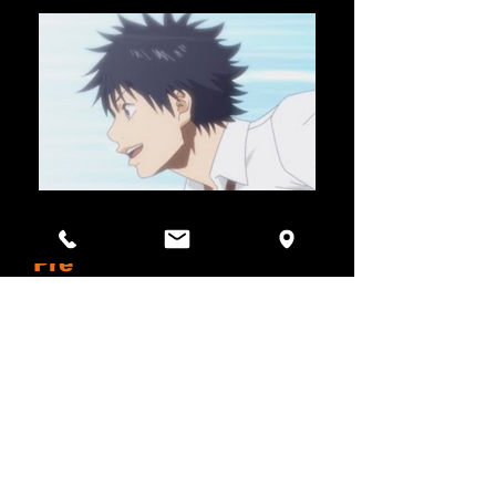
Pre
production
■企画・原案開発
■脚本
■キャラクターデザイン