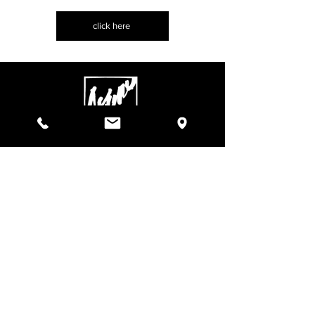
click here
4tune
株式会社
東京都東久留米市東本町 8-14 成美教育文化会館4B
TEL
042-420-5590
FAX
042-420-5591