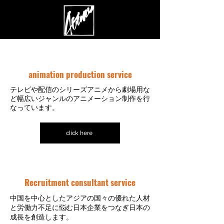
animation production service
テレビや配信のシリーズアニメから劇場用な
ど幅広いジャンルのアニメーション制作を行
なっています。
click here
Recruitment consultant service
中国を中心としたアジアの国々の優れた人材
と労働力不足に悩む日本企業をつなぎ日本の
成長を創造します。